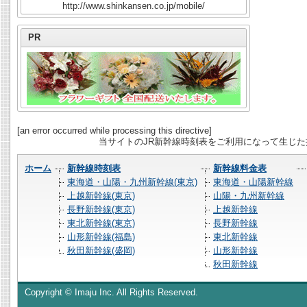
http://www.shinkansen.co.jp/mobile/
PR
[an error occurred while processing this directive]
当サイトのJR新幹線時刻表をご利用になって生じ
ホーム
新幹線時刻表
新幹線料金表
東海道・山陽・九州新幹線(東京)
東海道・山陽新幹線
上越新幹線(東京)
山陽・九州新幹線
長野新幹線(東京)
上越新幹線
東北新幹線(東京)
長野新幹線
山形新幹線(福島)
東北新幹線
秋田新幹線(盛岡)
山形新幹線
秋田新幹線
Copyright © Imaju Inc. All Rights Reserved.