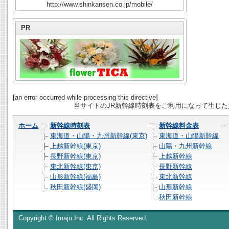
http://www.shinkansen.co.jp/mobile/
PR
[an error occurred while processing this directive]
当サイトのJR新幹線時刻表をご利用になって生じ
ホーム
新幹線時刻表
新幹線料金表
東海道・山陽・九州新幹線(東京)
東海道・山陽新幹線
上越新幹線(東京)
山陽・九州新幹線
長野新幹線(東京)
上越新幹線
東北新幹線(東京)
長野新幹線
山形新幹線(福島)
東北新幹線
秋田新幹線(盛岡)
山形新幹線
秋田新幹線
Copyright © Imaju Inc. All Rights Reserved.