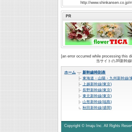
http://www.shinkansen.co.jp/m
PR
[an error occurred while processing this di
当サイトのJR新幹
ホーム
新幹線時刻表
東海道・山陽・九州新幹線(東
上越新幹線(東京)
長野新幹線(東京)
東北新幹線(東京)
山形新幹線(福島)
秋田新幹線(盛岡)
Copyright © Imaju Inc. All Rights Reser