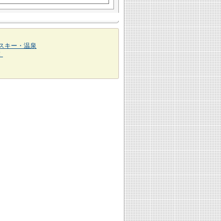
スキー・温泉
！