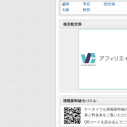
盛岡
雫石
田沢湖
大曲
秋田
格安航空券
情報新幹線モバイル
ケータイでも情報新幹線の
表と料金表をご覧いただ
QRコードを読み込んで