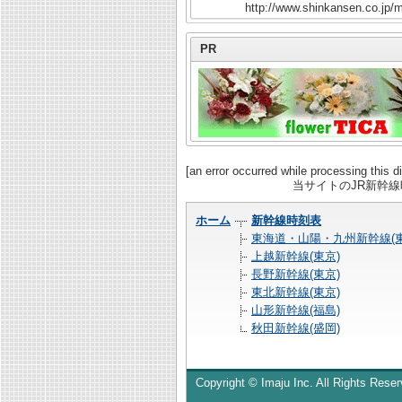
http://www.shinkansen.co.jp/m
PR
[an error occurred while processing this di
当サイトのJR新幹
ホーム
新幹線時刻表
東海道・山陽・九州新幹線(東
上越新幹線(東京)
長野新幹線(東京)
東北新幹線(東京)
山形新幹線(福島)
秋田新幹線(盛岡)
Copyright © Imaju Inc. All Rights Reser