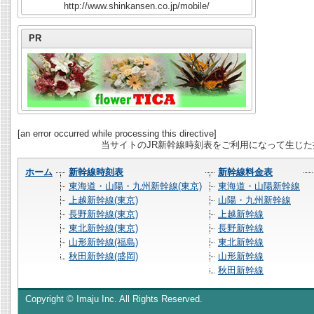
http://www.shinkansen.co.jp/mobile/
PR
[an error occurred while processing this directive]
当サイトのJR新幹線時刻表をご利用になって生じ
ホーム
新幹線時刻表
新幹線料金表
東海道・山陽・九州新幹線(東京)
東海道・山陽新幹線
上越新幹線(東京)
山陽・九州新幹線
長野新幹線(東京)
上越新幹線
東北新幹線(東京)
長野新幹線
山形新幹線(福島)
東北新幹線
秋田新幹線(盛岡)
山形新幹線
秋田新幹線
Copyright © Imaju Inc. All Rights Reserved.