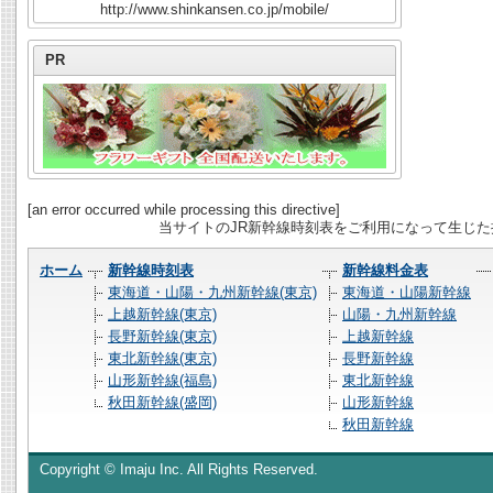
http://www.shinkansen.co.jp/mobile/
PR
[an error occurred while processing this directive]
当サイトのJR新幹線時刻表をご利用になって生じ
ホーム
新幹線時刻表
新幹線料金表
東海道・山陽・九州新幹線(東京)
東海道・山陽新幹線
上越新幹線(東京)
山陽・九州新幹線
長野新幹線(東京)
上越新幹線
東北新幹線(東京)
長野新幹線
山形新幹線(福島)
東北新幹線
秋田新幹線(盛岡)
山形新幹線
秋田新幹線
Copyright © Imaju Inc. All Rights Reserved.