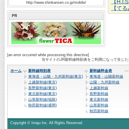
【H.I
http://www.shinkansen.co.jp/mobile/
【てる
PR
[an error occurred while processing this directive]
当サイトのJR新幹線時刻表をご利用になって生じ
ホーム
新幹線時刻表
新幹線料金表
東海道・山陽・九州新幹線(東京)
東海道・山陽新幹線
上越新幹線(東京)
山陽・九州新幹線
長野新幹線(東京)
上越新幹線
東北新幹線(東京)
長野新幹線
山形新幹線(福島)
東北新幹線
秋田新幹線(盛岡)
山形新幹線
秋田新幹線
Copyright © Imaju Inc. All Rights Reserved.