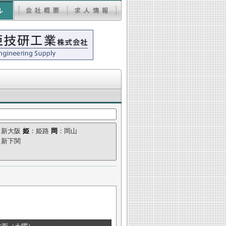
：新大阪
姫
：姫路
岡
：岡山
：新下関