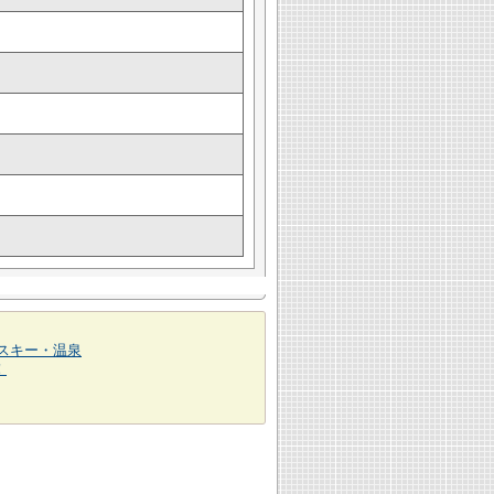
スキー・温泉
！