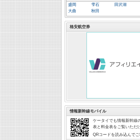
盛岡
雫石
田沢湖
大曲
秋田
格安航空券
情報新幹線モバイル
ケータイでも情報新幹線の
表と料金表をご覧いただ
QRコードを読み込んで