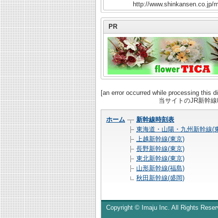
http://www.shinkansen.co.jp/m
PR
[an error occurred while processing this di
当サイトのJR新幹
ホーム
新幹線時刻表
東海道・山陽・九州新幹線(東
上越新幹線(東京)
長野新幹線(東京)
東北新幹線(東京)
山形新幹線(福島)
秋田新幹線(盛岡)
Copyright © Imaju Inc. All Rights Reser